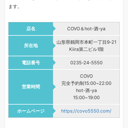
ます。
店名
COVO＆hot-酒-ya
山形県鶴岡市本町一丁目9‐21
所在地
Kiira第二ビル1階
電話番号
0235-24-5550
COVO
完全予約制15:00~22:00
営業時間
hot-酒-ya
15:00~19:00
ホームページ
https://covo5550.com/