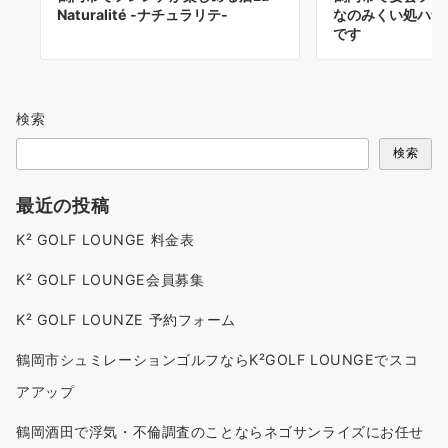
Naturalité -ナチュラリテ-
なのみくい処ハナ
です
検索
検索
最近の投稿
K² GOLF LOUNGE 料金表
K² GOLF LOUNGE会員募集
K² GOLF LOUNZE 予約フォーム
鶴岡市シュミレーションゴルフならK²GOLF LOUNGEでスコ
アアップ
鶴岡酒田で浮気・不倫調査のことならネゴサンライズにお任せ