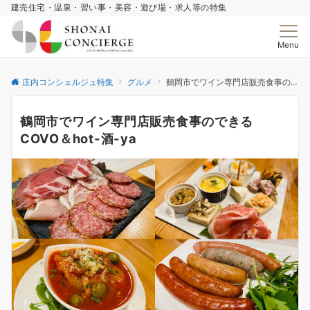
建売住宅・温泉・習い事・美容・遊び場・求人等の特集
Menu
庄内コンシェルジュ特集
グルメ
鶴岡市でワイン専門店販売食事のできるCOVO＆hot-酒-ya
鶴岡市でワイン専門店販売食事のできる
COVO＆hot-酒-ya